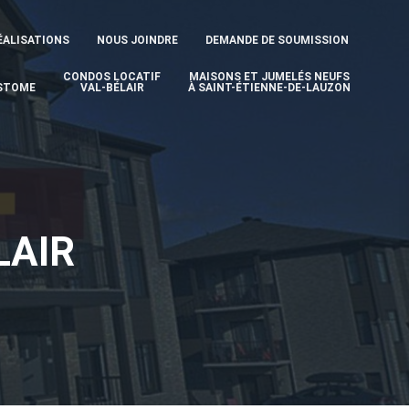
ÉALISATIONS
NOUS JOINDRE
DEMANDE DE SOUMISSION
CONDOS LOCATIF
MAISONS ET JUMELÉS NEUFS
STOME
VAL-BÉLAIR
À SAINT-ÉTIENNE-DE-LAUZON
LAIR