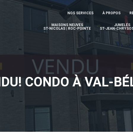
NOS SERVICES
À PROPOS
R
MAISONS NEUVES
JUMELÉS
ST-NICOLAS | ROC-POINTE
ST-JEAN-CHRYSO
DU! CONDO À VAL-BÉ